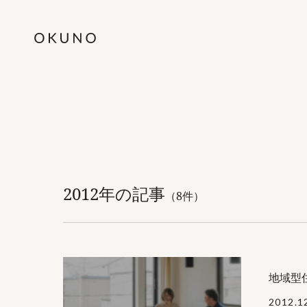
2012年の記事
（8件）
地域型
2012.1