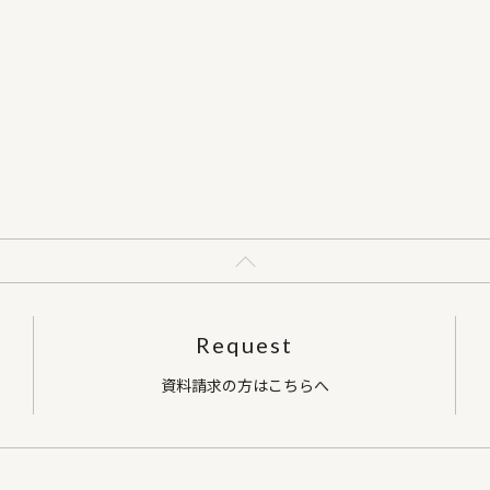
変わりました。これからのリフォームとして、是非参考
さ
い。
先 ： 011-861-8754
社 奥野工務店） 090-8374-1853 （奥野携
ご連絡いただけましたら、ご案内いたします。
Request
資料請求の方はこちらへ