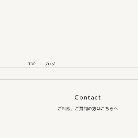
ま れ
にして下
連絡
（株式会
帯） 
TOP
ブログ
Contact
ご相談、ご質問の方はこちらへ