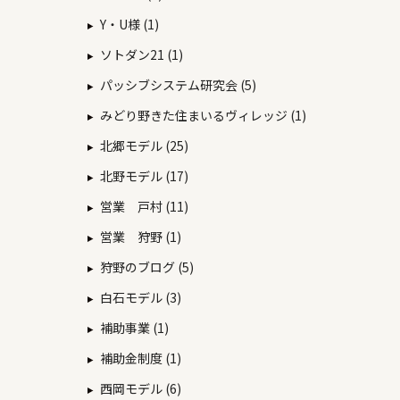
Y・U様 (1)
ソトダン21 (1)
パッシブシステム研究会 (5)
みどり野きた住まいるヴィレッジ (1)
北郷モデル (25)
北野モデル (17)
営業 戸村 (11)
営業 狩野 (1)
狩野のブログ (5)
白石モデル (3)
補助事業 (1)
補助金制度 (1)
西岡モデル (6)