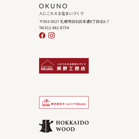
人にこたえる住まいづくり
〒003-0027 札幌市白石区本通8丁目北6-7
Tel.011-861-8754