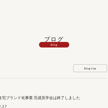
ブログ
Blog
blog top
住宅ブランド化事業 完成見学会は終了しました
2.27