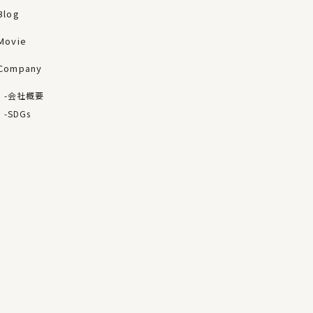
Blog
Movie
Company
会社概要
SDGs