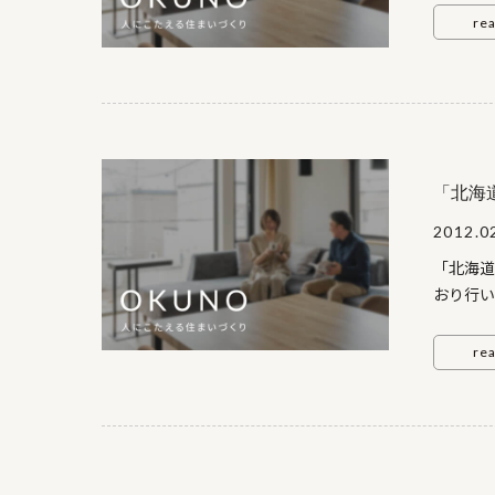
re
ろ ： 
階。 
きが生
つくり
ビングと
「北海
2012.0
ﾊ
「北海道
先 ： 
おり行い
185
日・祝日
どうぞ
re
2月24
11丁目
今回家
建）を
らの熱が