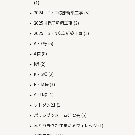
(4)
2024 T・T様邸新築工事 (5)
2025 H様邸新築工事 (3)
2025 S・N様邸新築工事 (1)
A・Y様 (5)
A様 (8)
I様 (2)
K・S様 (2)
R・M様 (3)
Y・U様 (1)
ソトダン21 (1)
パッシブシステム研究会 (5)
みどり野きた住まいるヴィレッジ (1)