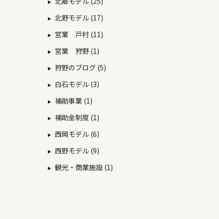
北郷モデル (25)
北野モデル (17)
営業 戸村 (11)
営業 狩野 (1)
狩野のブログ (5)
白石モデル (3)
補助事業 (1)
補助金制度 (1)
西岡モデル (6)
西野モデル (9)
観光・商業施設 (1)