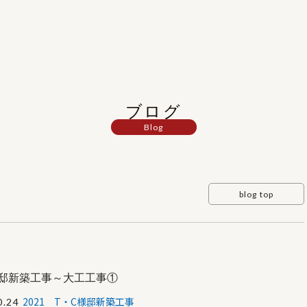
ブログ
Blog
blog top
様邸新築工事～大工工事①
2021 T・C様邸新築工事
0.24