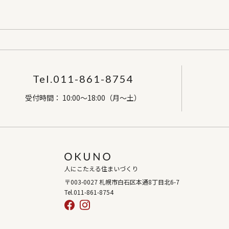
Tel.011-861-8754
受付時間： 10:00～18:00（月～土）
人にこたえる住まいづくり
〒003-0027 札幌市白石区本通8丁目北6-7
Tel.011-861-8754