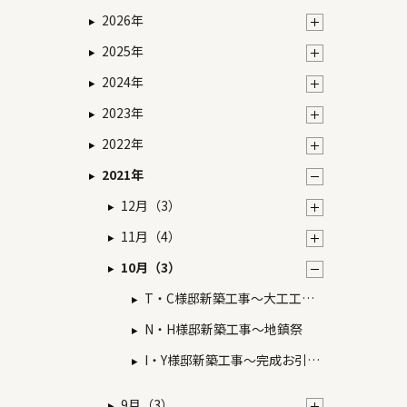
2026年
2025年
2024年
2023年
2022年
2021年
12月（3）
11月（4）
10月（3）
T・C様邸新築工事～大工工事
①
N・H様邸新築工事～地鎮祭
I・Y様邸新築工事～完成お引渡
し
9月（3）