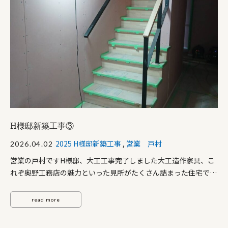
H様邸新築工事③
2025 H様邸新築工事
,
営業 戸村
2026.04.02
営業の戸村ですH様邸、大工工事完了しました大工造作家具、こ
れぞ奥野工務店の魅力といった見所がたくさん詰まった住宅です
続報をお楽しみに！
read more