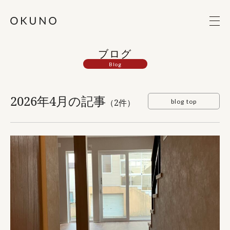
ブログ
Blog
2026年4月の記事
（2件）
blog top