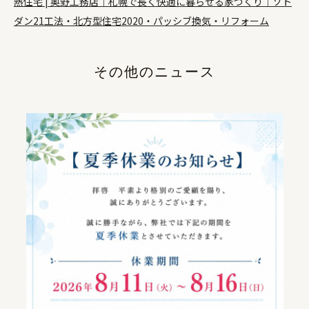
熱住宅 | 奥野工務店｜札幌で長く快適に暮らせる家づくり｜ソト
ダン21工法・北方型住宅2020・パッシブ換気・リフォーム
その他のニュース