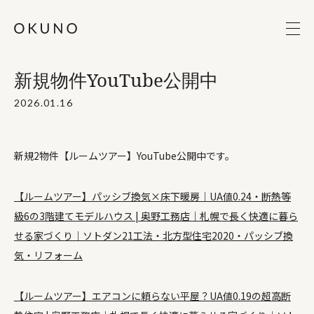
新規物件YouTube公開中
2026.01.16
新規2物件【ルームツアー】YouTube公開中です。
【ルームツアー】パッシブ換気×床下暖房｜UA値0.24・断熱等
級6の3階建てモデルハウス | 奥野工務店｜札幌で長く快適に暮ら
せる家づくり｜ソトダン21工法・北方型住宅2020・パッシブ換
気・リフォーム
【ルームツアー】エアコンに頼らない平屋？UA値0.19の超高断