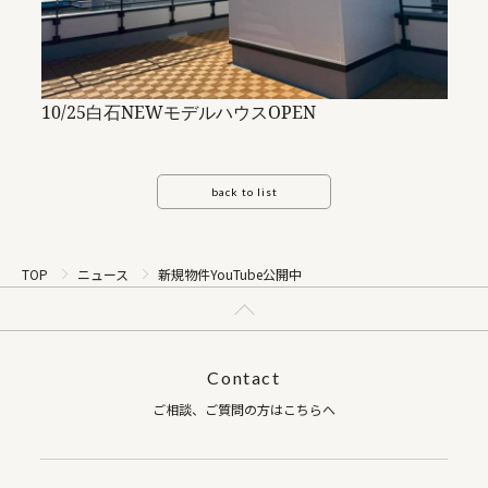
10/25白石NEWモデルハウスOPEN
back to list
TOP
ニュース
新規物件YouTube公開中
Contact
ご相談、ご質問の方はこちらへ