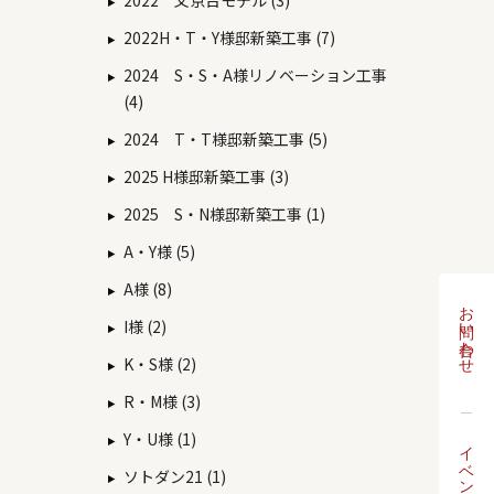
2022 文京台モデル (3)
2022H・T・Y様邸新築工事 (7)
2024 S・S・A様リノベーション工事
(4)
2024 T・T様邸新築工事 (5)
2025 H様邸新築工事 (3)
2025 S・N様邸新築工事 (1)
A・Y様 (5)
A様 (8)
お問い合わせ
I様 (2)
K・S様 (2)
R・M様 (3)
Y・U様 (1)
イベント
ソトダン21 (1)