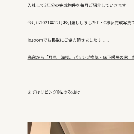
入社して2年分の完成物件を毎月ご紹介していきます
今月は2021年12月お引渡ししましたT・C様邸完成写真
iezoomでも掲載にご協力頂きました↓↓↓
高窓から「月見」満喫。パッシブ換気・床下暖房の家 札幌市
まずはリビング6帖の吹抜け