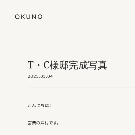
T・C様邸完成写真
2023.03.04
こんにちは！
営業の戸村です。