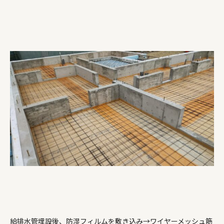
給排水管埋設後、防湿フィルムを敷き込み→ワイヤーメッシュ筋