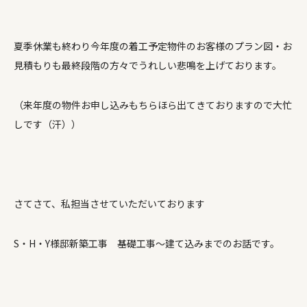
夏季休業も終わり今年度の着工予定物件のお客様のプラン図・お
見積もりも最終段階の方々でうれしい悲鳴を上げております。
（来年度の物件お申し込みもちらほら出てきておりますので大忙
しです（汗））
さてさて、私担当させていただいております
S・H・Y様邸新築工事 基礎工事～建て込みまでのお話です。