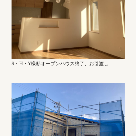
S・H・Y様邸オープンハウス終了、お引渡し