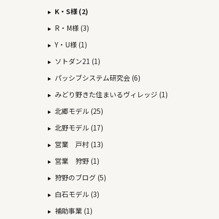
K・S様 (2)
R・M様 (3)
Y・U様 (1)
ソトダン21 (1)
パッシブシステム研究会 (6)
みどり野きた住まいるヴィレッジ (1)
北郷モデル (25)
北野モデル (17)
営業 戸村 (13)
営業 狩野 (1)
狩野のブログ (5)
白石モデル (3)
補助事業 (1)