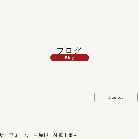
ブログ
Blog
blog top
様邸リフォーム ～屋根・外壁工事～