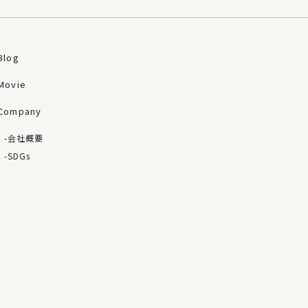
Blog
Movie
Company
会社概要
SDGs