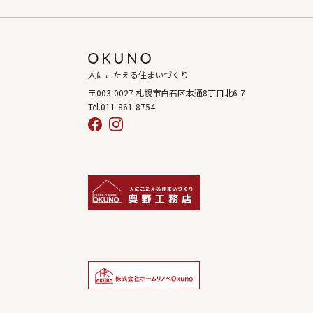
人にこたえる住まいづくり
〒003-0027 札幌市白石区本通8丁目北6-7
Tel.011-861-8754