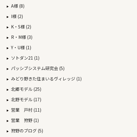
A様 (8)
I様 (2)
K・S様 (2)
R・M様 (3)
Y・U様 (1)
ソトダン21 (1)
パッシブシステム研究会 (5)
みどり野きた住まいるヴィレッジ (1)
北郷モデル (25)
北野モデル (17)
営業 戸村 (11)
営業 狩野 (1)
狩野のブログ (5)