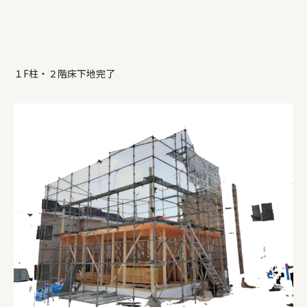
１F柱・２階床下地完了