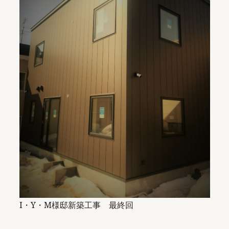
I・Y・M様邸新築工事 最終回