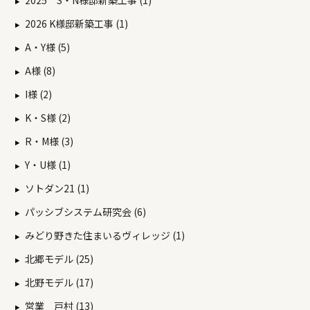
2025 S・N様邸新築工事 (1)
2026 K様邸新築工事 (1)
A・Y様 (5)
A様 (8)
I様 (2)
K・S様 (2)
R・M様 (3)
Y・U様 (1)
ソトダン21 (1)
パッシブシステム研究会 (6)
みどり野きた住まいるヴィレッジ (1)
北郷モデル (25)
北野モデル (17)
営業 戸村 (13)